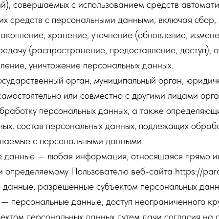
й), совершаемых с использованием средств автомати
их средств с персональными данными, включая сбор, 
акопление, хранение, уточнение (обновление, измене
редачу (распространение, предоставление, доступ), 
ление, уничтожение персональных данных.
осударственный орган, муниципальный орган, юридич
самостоятельно или совместно с другими лицами орг
бработку персональных данных, а также определяющ
ых, состав персональных данных, подлежащих обрабо
ршаемые с персональными данными.
е данные — любая информация, относящаяся прямо и
 определяемому Пользователю веб-сайта https://param
е данные, разрешенные субъектом персональных данн
— персональные данные, доступ неограниченного кру
ектом персональных данных путем дачи согласия на 