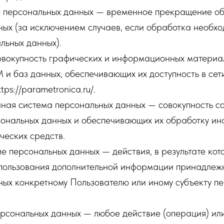
е персональных данных — временное прекращение о
ых (за исключением случаев, если обработка необхо
льных данных).
овокупность графических и информационных материал
и баз данных, обеспечивающих их доступность в сет
tps://parametronica.ru/.
ная система персональных данных — совокупность с
сональных данных и обеспечивающих их обработку и
ческих средств.
е персональных данных — действия, в результате ко
спользования дополнительной информации принадлеж
ных конкретному Пользователю или иному субъекту п
рсональных данных — любое действие (операция) или