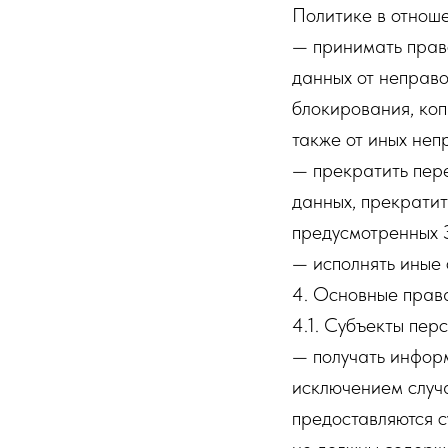
Политике в отнош
— принимать прав
данных от неправо
блокирования, коп
также от иных неп
— прекратить пере
данных, прекратит
предусмотренных 
— исполнять иные
4. Основные прав
4.1. Субъекты пер
— получать инфор
исключением случ
предоставляются с