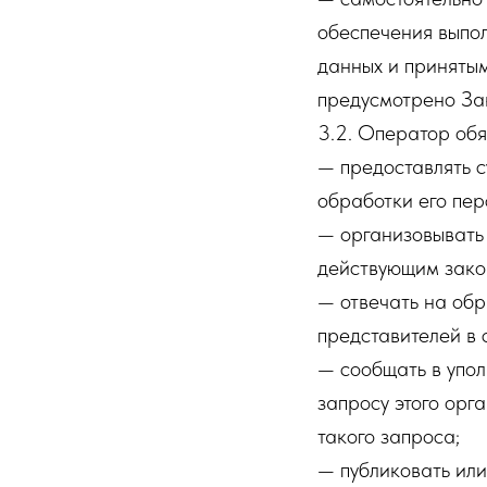
обеспечения выпо
данных и принятым
предусмотрено За
3.2. Оператор обя
— предоставлять 
обработки его пер
— организовывать 
действующим зако
— отвечать на обр
представителей в 
— сообщать в упол
запросу этого орг
такого запроса;
— публиковать ил