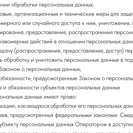
ении обработки персональных данных;
овые, организационные и технические меры для защи
мерного или случайного доступа к ним, уничтожения,
ирования, предоставления, распространения персон
равомерных действий в отношении персональных дан
дачу (распространение, предоставление, доступ) пе
ь обработку и уничтожить персональные данные в пор
Законом о персональных данных;
 обязанности, предусмотренные Законом о персональ
а и обязанности субъектов персональных данных
сональных данных имеют право:
мацию, касающуюся обработки его персональных данн
аев, предусмотренных федеральными законами. Све
убъекту персональных данных Оператором в доступно