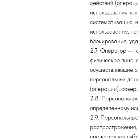
действий (операци
использования так
систематизацию, н
использование, пе
блокирование, уда
2.7. Оператор — г
физическое лицо, 
осуществляющие о
персональных данн
(операции), сове
2.8. Персональны
определенному или
2.9. Персональны
распространения, 
предоставлен субъ