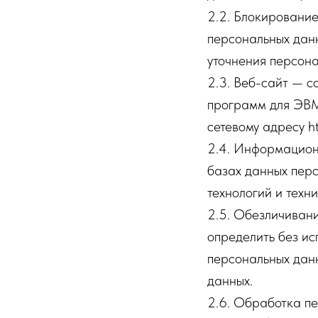
2.2. Блокировани
персональных данн
уточнения персона
2.3. Веб-сайт — с
программ для ЭВМ 
сетевому адресу ht
2.4. Информацион
базах данных пер
технологий и техни
2.5. Обезличивани
определить без и
персональных дан
данных.
2.6. Обработка пе