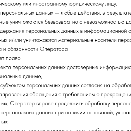
ическому или иностранному юридическому лицу.
 персональных данных — любые действия, в результат
ные уничтожаются безвозвратно с невозможностью д
одержания персональных данных в информационной 
ных и/или уничтожаются материальные носители перс
а и обязанности Оператора
ет право:
ъекта персональных данных достоверные информацию
нальные данные;
 субъектом персональных данных согласия на обрабо
 направления обращения с требованием о прекращен
ных, Оператор вправе продолжить обработку персона
 персональных данных при наличии оснований, указа
ных;
определять состав и перечень мер, необходимых и до