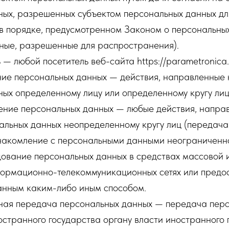
ных, разрешенных субъектом персональных данных дл
в порядке, предусмотренном Законом о персональны
ные, разрешенные для распространения).
 — любой посетитель веб-сайта https://parametronica.r
ение персональных данных — действия, направленные
ых определенному лицу или определенному кругу лиц
нение персональных данных — любые действия, напра
альных данных неопределенному кругу лиц (передача
накомление с персональными данными неограниченног
дование персональных данных в средствах массовой
ормационно-телекоммуникационных сетях или предос
анным каким-либо иным способом.
чная передача персональных данных — передача пер
странного государства органу власти иностранного 