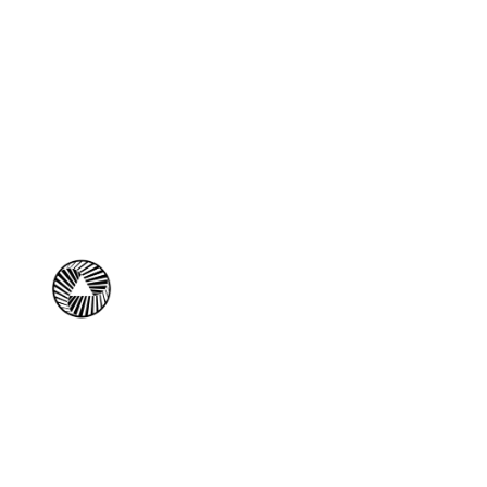
Пол
обработ
1. Общие положен
Настоящая политик