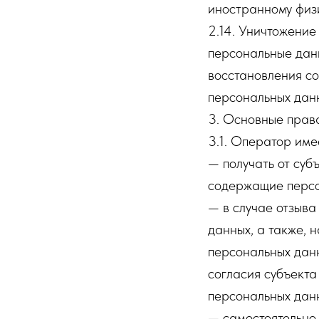
иностранному физ
2.14. Уничтожение
персональные дан
восстановления с
персональных дан
3. Основные прав
3.1. Оператор име
— получать от суб
содержащие персо
— в случае отзыва
данных, а также,
персональных дан
согласия субъекта
персональных дан
— самостоятельно 