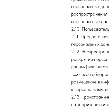
персональных дан
распространения 
персональные дан
2.10. Пользователь
2.11. Предоставл
персональных данн
2.12. Распростра
раскрытие персон
данных) или на оз
том числе обнаро
размещение в инф
к персональным д
2.13. Трансграни
на территорию ино